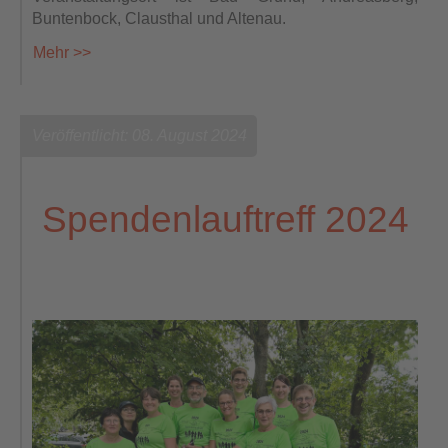
Buntenbock, Clausthal und Altenau.
Mehr >>
Veröffentlicht: 08. August 2024
Spendenlauftreff 2024