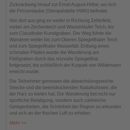
Zickzackweg hinauf zur Ernst-August-Höhe, wo sich
die Prinzenlaube (Stempelstelle HWN) befindet.
Von dort aus ging es weiter in Richtung Zellerfeld,
vorbei am Zechenteich und Wasserläufer Teich, bis
zum Clausthaler Kunstgraben. Der Weg führte die
Wanderer weiter bis zum Oberen Spiegelthaler Teich
und zum Spiegelthaler Wasserfall. Entlang eines
schmalen Pfades wurde die Wanderung am
Flößgraben durch das reizvolle Spiegelthal
fortgesetzt, bis schließlich der Kurpark von Wildemann
erreicht wurde.
Die Teilnehmer genossen die abwechslungsreiche
Strecke und die beeindruckenden Naturkulissen, die
der Harz zu bieten hat. Die Wanderung bot nicht nur
sportliche Betätigung, sondern auch zahlreiche
Gelegenheiten, die Schönheit der Region zu erkunden
und sich an der frischen Luft zu erholen.
Mehr >>