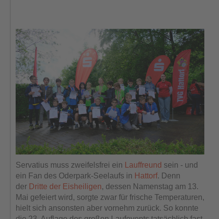
Servatius muss zweifelsfrei ein
Lauffreund
sein - und
ein Fan des Oderpark-Seelaufs in
Hattorf
. Denn
der
Dritte der Eisheiligen
, dessen Namenstag am 13.
Mai gefeiert wird, sorgte zwar für frische Temperaturen,
hielt sich ansonsten aber vornehm zurück. So konnte
die 23. Auflage des großen Laufevents tatsächlich fast