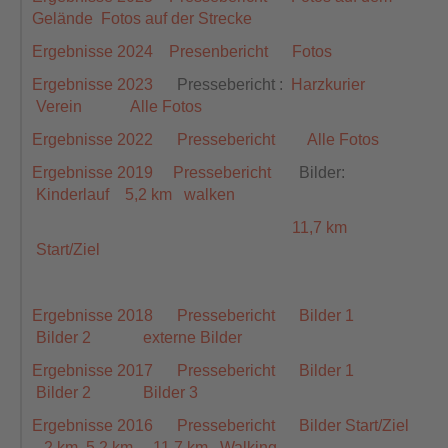
Gelände
Fotos auf der Strecke
Ergebnisse 2024
Presenbericht
Fotos
Ergebnisse 2023
Pressebericht
:
Harzkurier
Verein
Alle Fotos
Ergebnisse 2022
Pressebericht
Alle Fotos
Ergebnisse 2019
Pressebericht
Bilder:
Kinderlauf
5,2 km
walken
11,7 km
Start/Ziel
Ergebnisse 2018
Pressebericht
Bilder 1
Bilder 2
externe Bilder
Ergebnisse 2017
Pressebericht
Bilder 1
Bilder 2
Bilder 3
Ergebnisse 2016
Pressebericht
Bilder Start/Ziel
2 km
5,2 km
11,7 km
Walking