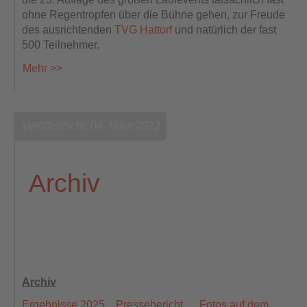
ohne Regentropfen über die Bühne gehen, zur Freude
des ausrichtenden
TVG Hattorf
und natürlich der fast
500 Teilnehmer.
Mehr >>
Veröffentlicht: 04. März 2023
Archiv
Archiv
Ergebnisse 2025
Pressebericht
Fotos auf dem