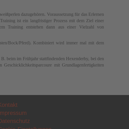
weißperlen dazugehören. Voraussetzung für das Erlernen
Training ist ein langfristiger Prozess mit dem Ziel einer
dem Training entstehen dann aus einer Vielzahl von
asten/Bock/Pferd). Kombiniert wird immer mal mit dem
 B. beim im Frühjahr stattfindenden Hexenderby, bei den
Geschicklichkeitsparcoure mit Grundlagenfertigkeiten
Kontakt
Impressum
Datenschutz