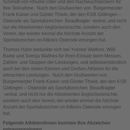
Schmidt von Rhume-Oder und den Nachwuchskickern für
Ihre Teilnahme. Nach den Grußworten von Bürgermeister
Frank Kaiser und Günter Thiele, der den KSB Göttingen –
Osterode als Sportabzeichen Beauftragter vertrat, und nicht
nur die Absolventen beglückwünschte, sondern auch den
Verein, der wieder einmal die höchste Anzahl der
Sportabzeichen im Altkreis Osterode errungen hat.
Thomas Hahn bedankte sich bei Yvonne Walthes, Willi
Barke und Svenja Walthes für ihren Einsatz beim Messen,
Zählen und Stoppen der Leistungen, und selbstverständlich
auch bei den vielen Kleinen und Großen Athleten für die
erbrachten Leistungen. Nach den Grußworten von
Bürgermeister Frank Kaiser und Günter Thiele, der den KSB
Göttingen – Osterode als Sportabzeichen Beauftragter
vertrat, und nicht nur die Absolventen beglückwünschte,
sondern auch den Verein, der wieder einmal die höchste
Anzahl der Sportabzeichen im Altkreis Osterode errungen
hat.
Folgende Athleten/innen konnten Ihre Abzeichen
entgegennehmen: