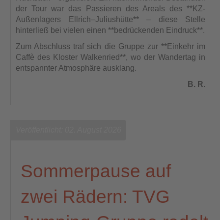
der Tour war das Passieren des Areals des **KZ-
Außenlagers Ellrich–Juliushütte** – diese Stelle
hinterließ bei vielen einen **bedrückenden Eindruck**.
Zum Abschluss traf sich die Gruppe zur **Einkehr im
Caffè des Kloster Walkenried**, wo der Wandertag in
entspannter Atmosphäre ausklang.
B. R.
Veröffentlicht: 02. August 2026
Sommerpause auf
zwei Rädern: TVG