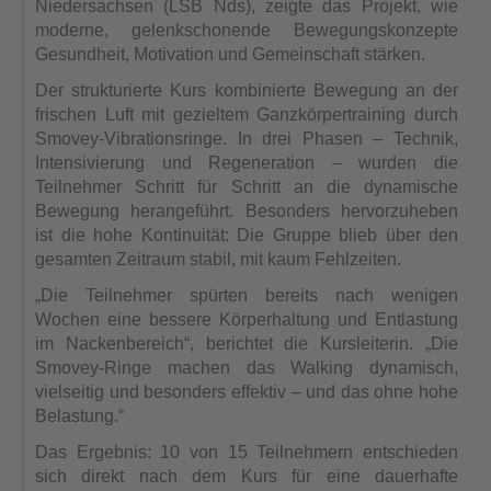
Niedersachsen (LSB Nds), zeigte das Projekt, wie
moderne, gelenkschonende Bewegungskonzepte
Gesundheit, Motivation und Gemeinschaft stärken.
Der strukturierte Kurs kombinierte Bewegung an der
frischen Luft mit gezieltem Ganzkörpertraining durch
Smovey-Vibrationsringe. In drei Phasen – Technik,
Intensivierung und Regeneration – wurden die
Teilnehmer Schritt für Schritt an die dynamische
Bewegung herangeführt. Besonders hervorzuheben
ist die hohe Kontinuität: Die Gruppe blieb über den
gesamten Zeitraum stabil, mit kaum Fehlzeiten.
„Die Teilnehmer spürten bereits nach wenigen
Wochen eine bessere Körperhaltung und Entlastung
im Nackenbereich“, berichtet die Kursleiterin. „Die
Smovey-Ringe machen das Walking dynamisch,
vielseitig und besonders effektiv – und das ohne hohe
Belastung.“
Das Ergebnis: 10 von 15 Teilnehmern entschieden
sich direkt nach dem Kurs für eine dauerhafte