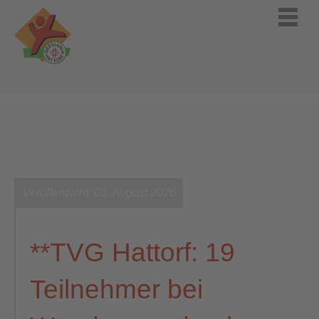
Veröffentlicht: 03. August 2026
**TVG Hattorf: 19
Teilnehmer bei