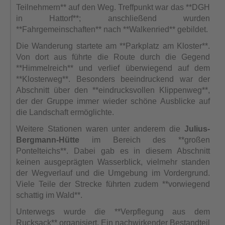
Teilnehmern** auf den Weg. Treffpunkt war das **DGH
in Hattorf**; anschließend wurden
**Fahrgemeinschaften** nach **Walkenried** gebildet.
Die Wanderung startete am **Parkplatz am Kloster**.
Von dort aus führte die Route durch die Gegend
**Himmelreich** und verlief überwiegend auf dem
**Klosterweg**. Besonders beeindruckend war der
Abschnitt über den **eindrucksvollen Klippenweg**,
der der Gruppe immer wieder schöne Ausblicke auf
die Landschaft ermöglichte.
Weitere Stationen waren unter anderem die
Julius-
Bergmann-Hütte
im Bereich des **großen
Pontelteichs**. Dabei gab es in diesem Abschnitt
keinen ausgeprägten Wasserblick, vielmehr standen
der Wegverlauf und die Umgebung im Vordergrund.
Viele Teile der Strecke führten zudem **vorwiegend
schattig im Wald**.
Unterwegs wurde die **Verpflegung aus dem
Rucksack** organisiert. Ein nachwirkender Bestandteil