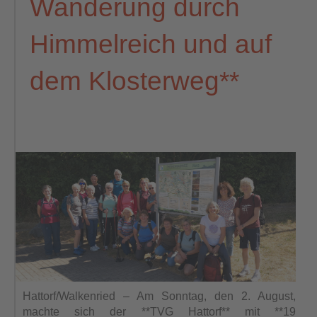
Wanderung durch
Himmelreich und auf
dem Klosterweg**
Hattorf/Walkenried – Am Sonntag, den 2. August,
machte sich der **TVG Hattorf** mit **19