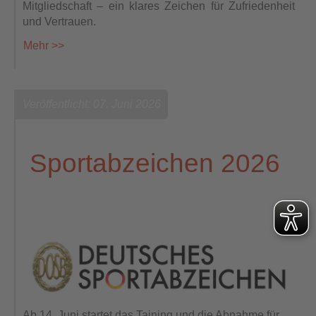
Mitgliedschaft – ein klares Zeichen für Zufriedenheit
und Vertrauen.
Mehr >>
Veröffentlicht: 07. Juni 2026
Sportabzeichen 2026
Ab 14. Juni startet das Taining und die Abnahme für