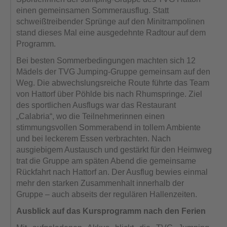
einen gemeinsamen Sommerausflug. Statt
schweißtreibender Sprünge auf den Minitrampolinen
stand dieses Mal eine ausgedehnte Radtour auf dem
Programm.
Bei besten Sommerbedingungen machten sich 12
Mädels der TVG Jumping-Gruppe gemeinsam auf den
Weg. Die abwechslungsreiche Route führte das Team
von Hattorf über Pöhlde bis nach Rhumspringe. Ziel
des sportlichen Ausflugs war das Restaurant
„Calabria“, wo die Teilnehmerinnen einen
stimmungsvollen Sommerabend in tollem Ambiente
und bei leckerem Essen verbrachten. Nach
ausgiebigem Austausch und gestärkt für den Heimweg
trat die Gruppe am späten Abend die gemeinsame
Rückfahrt nach Hattorf an. Der Ausflug bewies einmal
mehr den starken Zusammenhalt innerhalb der
Gruppe – auch abseits der regulären Hallenzeiten.
Ausblick auf das Kursprogramm nach den Ferien