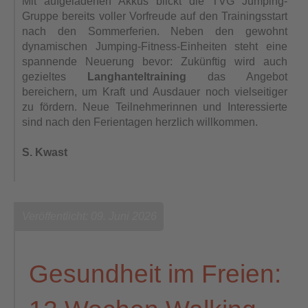
Mit aufgeladenen Akkus blickt die TVG Jumping-
Gruppe bereits voller Vorfreude auf den Trainingsstart
nach den Sommerferien. Neben den gewohnt
dynamischen Jumping-Fitness-Einheiten steht eine
spannende Neuerung bevor: Zukünftig wird auch
gezieltes
Langhanteltraining
das Angebot
bereichern, um Kraft und Ausdauer noch vielseitiger
zu fördern. Neue Teilnehmerinnen und Interessierte
sind nach den Ferientagen herzlich willkommen.
S. Kwast
Veröffentlicht: 09. Juni 2026
Gesundheit im Freien: