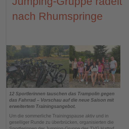
Jumping-Gruppe radelt
nach Rhumspringe
12 Sportlerinnen tauschen das Trampolin gegen
das Fahrrad – Vorschau auf die neue Saison mit
erweitertem Trainingsangebot.
Um die sommerliche Trainingspause aktiv und in
geselliger Runde zu überbrücken, organisierten die
Sportlerinnen der Jumping-Gruppe des TVG Hattorf