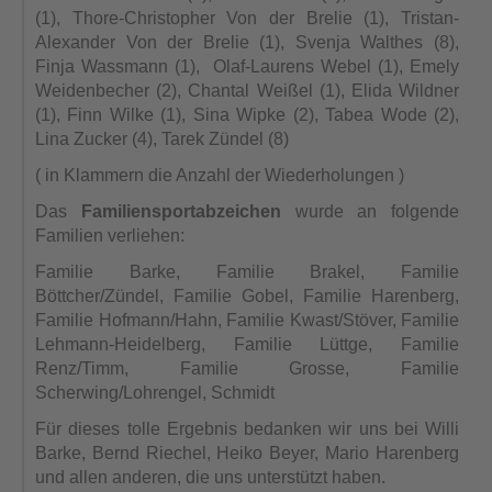
(1), Thore-Christopher Von der Brelie (1), Tristan-
Alexander Von der Brelie (1), Svenja Walthes (8),
Finja Wassmann (1), Olaf-Laurens Webel (1), Emely
Weidenbecher (2), Chantal Weißel (1), Elida Wildner
(1), Finn Wilke (1), Sina Wipke (2), Tabea Wode (2),
Lina Zucker (4), Tarek Zündel (8)
( in Klammern die Anzahl der Wiederholungen )
Das
Familiensportabzeichen
wurde an folgende
Familien verliehen:
Familie Barke, Familie Brakel, Familie
Böttcher/Zündel, Familie Gobel, Familie Harenberg,
Familie Hofmann/Hahn, Familie Kwast/Stöver, Familie
Lehmann-Heidelberg, Familie Lüttge, Familie
Renz/Timm, Familie Grosse, Familie
Scherwing/Lohrengel, Schmidt
Für dieses tolle Ergebnis bedanken wir uns bei Willi
Barke, Bernd Riechel, Heiko Beyer, Mario Harenberg
und allen anderen, die uns unterstützt haben.