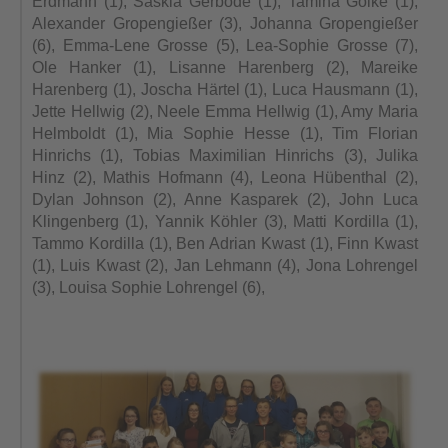
Erdmann (1), Saskia Gerbode (1), Tamina Golke (1),
Alexander Gropengießer (3), Johanna Gropengießer
(6), Emma-Lene Grosse (5), Lea-Sophie Grosse (7),
Ole Hanker (1), Lisanne Harenberg (2), Mareike
Harenberg (1), Joscha Härtel (1), Luca Hausmann (1),
Jette Hellwig (2), Neele Emma Hellwig (1), Amy Maria
Helmboldt (1), Mia Sophie Hesse (1), Tim Florian
Hinrichs (1), Tobias Maximilian Hinrichs (3), Julika
Hinz (2), Mathis Hofmann (4), Leona Hübenthal (2),
Dylan Johnson (2), Anne Kasparek (2), John Luca
Klingenberg (1), Yannik Köhler (3), Matti Kordilla (1),
Tammo Kordilla (1), Ben Adrian Kwast (1), Finn Kwast
(1), Luis Kwast (2), Jan Lehmann (4), Jona Lohrengel
(3), Louisa Sophie Lohrengel (6),