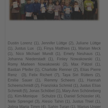
Dustin Lorenz (1), Jennifer Lüttge (2), Juliane Lüttge
(1), Justus Lux (1), Finya Matthies (1), Marian Meck
(1), Nico Michael Mundt (1), Emely Neuhaus (1),
Johanna Niederstadt (1), Finley Nowakowski (1),
Romy Marleen Nowakowski (2), Max Pätzel (1),
Bastian Pfeifer (1), Charlotte Renner (2), Elias Pierre
Renz (3), Felix Richert (7), Taya Siri Rütters (2),
Emilie Sauer (1), Remmy Scheers (1), Hannah
Scheerschmidt (2), Franziska Schmid (1), Justus Elias
Schmidt (5), Jonas Schöbel (1), Mary-Ann Schöneberg
(1), Kim-Monique Schulze (1), Daniel Schüssler (4),
Nele Sprengel (3), Alesio Tahin (1), Justus Thiel (1),
Jolina Maria Timm (4), Sahin Turan (1), Marius Unger