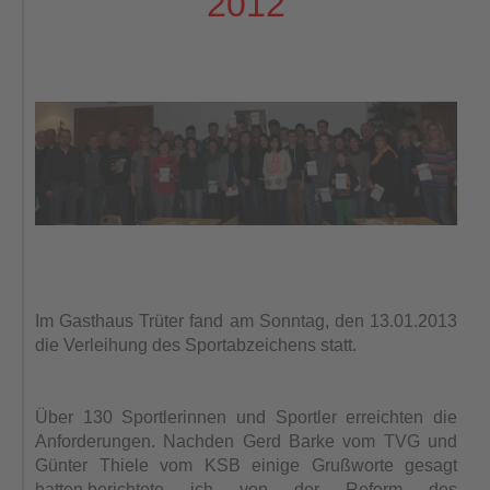
2012
Im Gasthaus Trüter fand am
Sonntag, den 13.01.2013
die Verleihung des Sportabzeichens statt.
Über 130
Sportlerinnen und Sportler erreichten die
Anforderungen. Nachden Gerd
Barke vom TVG und
Günter Thiele vom KSB einige Grußworte gesagt
hatten,
berichtete ich von der Reform des